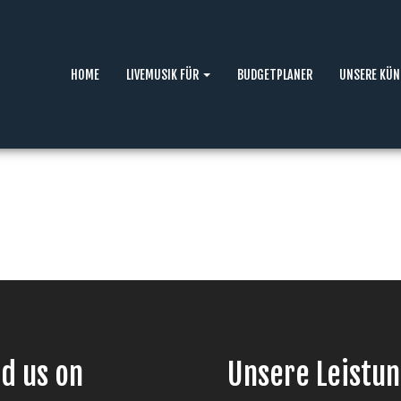
HOME
LIVEMUSIK FÜR
BUDGETPLANER
UNSERE KÜN
nd us on
Unsere Leistu