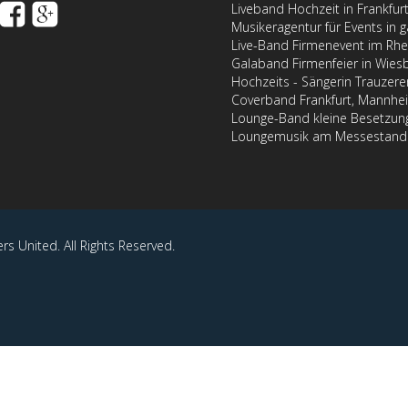
Liveband Hochzeit in Frankfur
Musikeragentur für Events in 
Live-Band Firmenevent im Rhe
Galaband Firmenfeier in Wiesb
Hochzeits - Sängerin Trauzere
Coverband Frankfurt, Mannheim
Lounge-Band kleine Besetzung
Loungemusik am Messestand
s United. All Rights Reserved.