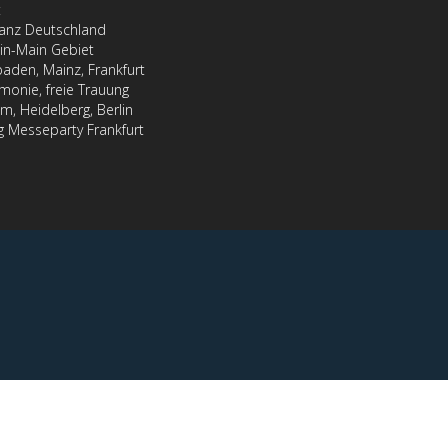
t
ganz Deutschland
in-Main Gebiet
aden, Mainz, Frankfurt
monie, freie Trauung
, Heidelberg, Berlin
 Messeparty Frankfurt