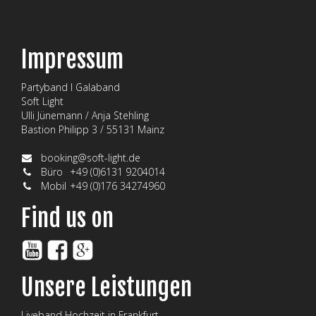
Impressum
Partyband I Galaband
Soft Light
Ulli Jünemann / Anja Stehling
Bastion Philipp 3 / 55131 Mainz
booking@soft-light.de
Büro
+49 (0)6131 9204014
Mobil
+49 (0)176 34274960
Find us on
Unsere Leistungen
Liveband Hochzeit in Frankfurt